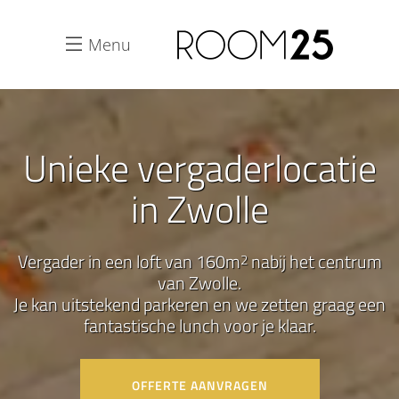
Menu
Unieke vergaderlocatie
in Zwolle
Vergader in een loft van 160m
nabij het centrum
2
van Zwolle.
Je kan uitstekend parkeren en we zetten graag een
fantastische lunch voor je klaar.
OFFERTE AANVRAGEN