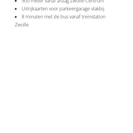
900 meter vanaf afslag Zwolle-Centrum
Uitrijkaarten voor parkeergarage vlakbij
8 minuten met de bus vanaf treinstation
Zwolle